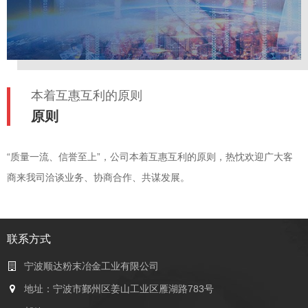
本着互惠互利的原则
原则
“质量一流、信誉至上”，公司本着互惠互利的原则，热忱欢迎广大客
商来我司洽谈业务、协商合作、共谋发展。
联系方式
宁波顺达粉末冶金工业有限公司
地址：宁波市鄞州区姜山工业区雁湖路783号