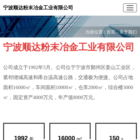
宁波顺达粉末冶金工业有限公司
当前位置 :
首页
- 关于我们
宁波顺达粉末冶金工业有限公司
公司成立于1992年5月。公司位于宁波市鄞州区姜山工业区，
紧邻绕城高速和甬台温高速公路，交通极为便捷。公司占地
面积16000㎡，车间面积10000㎡，仓库2000㎡，综合楼3000
㎡，固定资产4000万元，年产值8000万元。
1992
16000
150
年
m²
+